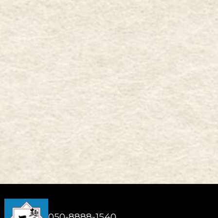
tel
Tel: 050-8888-1540