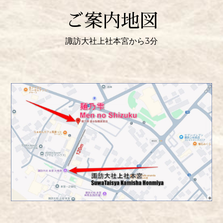
ご案内地図
諏訪大社上社本宮から3分